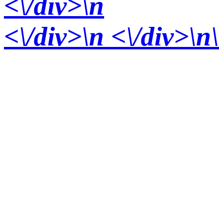
<\/div>
\n
<\/div>
\n <\/div>\n