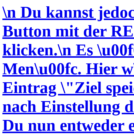
\n Du kannst jedo
Button mit der 
klicken.\n Es \u00f
Men\u00fc. Hier w
Eintrag \"Ziel spei
nach Einstellung 
Du nun entweder e