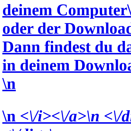
deinem Computer\
oder der Download
Dann findest du d
in deinem Downlo
\n
\n
<\/i><\/a>\n <\/d