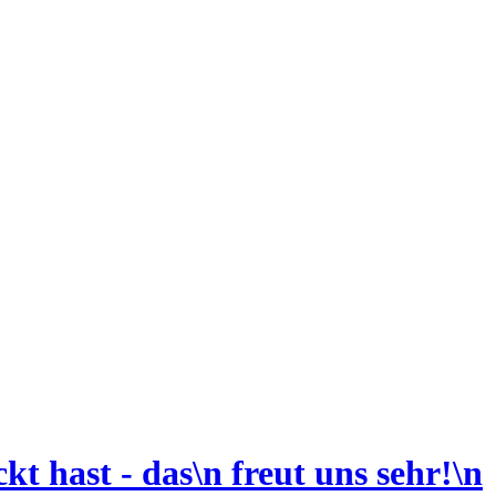
kt hast - das\n freut uns sehr!
\n