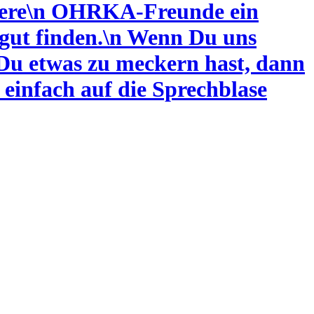
ndere\n OHRKA-Freunde ein
gut finden.
\n Wenn Du uns
n Du etwas zu meckern hast, dann
 einfach auf die Sprechblase