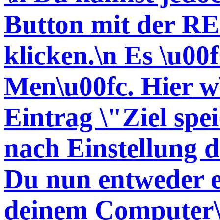
Button mit der 
klicken.\n Es \u00f
Men\u00fc. Hier w
Eintrag \"Ziel spei
nach Einstellung 
Du nun entweder e
deinem Computer\