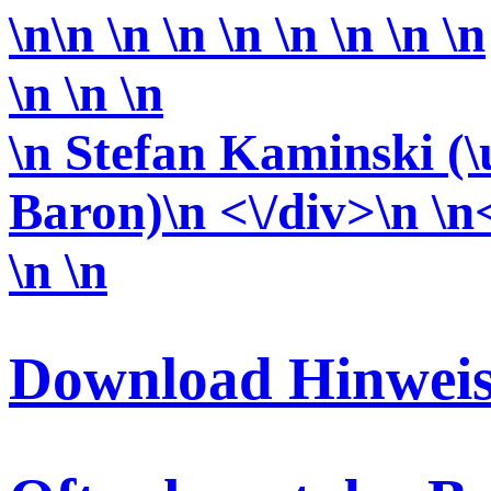
\n\n \n \n \n \n \n \n \n
\n \n
\n
\n Stefan Kaminski 
Baron)\n <\/div>\n \n
\n \n
Download Hinweis