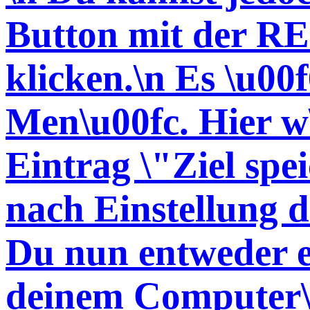
Button mit der 
klicken.\n Es \u00f
Men\u00fc. Hier w
Eintrag \"Ziel spei
nach Einstellung 
Du nun entweder e
deinem Computer\