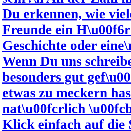
Du erkennen, wie vi
Freunde ein H\u00f6r
Geschichte oder eine\
Wenn Du uns schreiben
besonders gut gef\u00
etwas zu meckern has
nat\u00fcrlich \u00fc
Klick einfach auf die