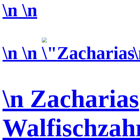
\n
\n
\n \n
\n Zacharias
Walfischzah