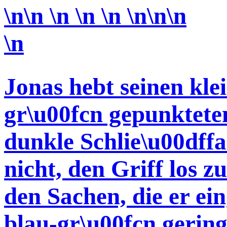
\n\n \n \n \n \n\n\n
\n
Jonas hebt seinen kle
gr\u00fcn gepunkteten
dunkle Schlie\u00dffa
nicht, den Griff los z
den Sachen, die er ei
blau-gr\u00fcn gering