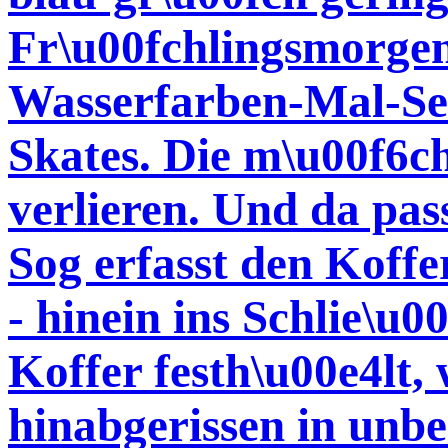
Fr\u00fchlingsmorgen
Wasserfarben-Mal-Set
Skates. Die m\u00f6c
verlieren. Und da pas
Sog erfasst den Koffe
- hinein ins Schlie\u0
Koffer festh\u00e4lt,
hinabgerissen in unbe