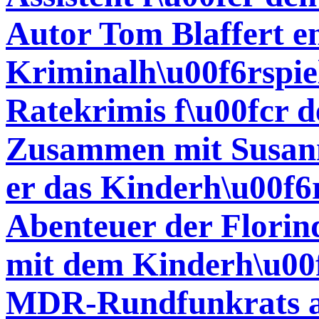
Autor Tom Blaffert e
Kriminalh\u00f6rspie
Ratekrimis f\u00fcr 
Zusammen mit Susann
er das Kinderh\u00f6
Abenteuer der Florin
mit dem Kinderh\u00f
MDR-Rundfunkrats au