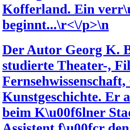
Kofferland. Ein verr
beginnt...\r<\/p>\n
Der Autor Georg K. B
studierte Theater-, F
Fernsehwissenschaft,
Kunstgeschichte. Er ar
beim K\u00f6lner Stad
Assistent f\u00fcr d