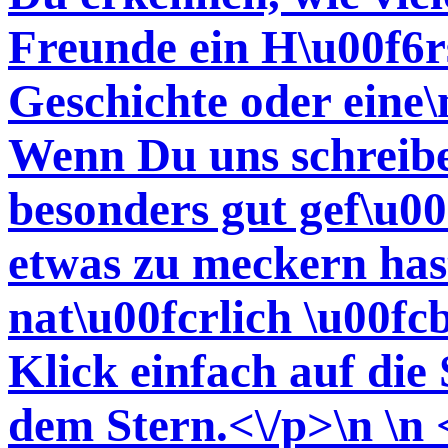
Freunde ein H\u00f6r
Geschichte oder eine\
Wenn Du uns schreiben
besonders gut gef\u00
etwas zu meckern has
nat\u00fcrlich \u00fc
Klick einfach auf die
dem Stern.<\/p>\n \n 