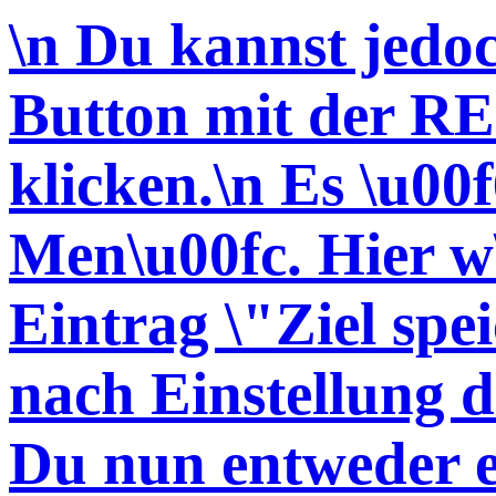
\n Du kannst jedo
Button mit der 
klicken.\n Es \u00f
Men\u00fc. Hier w
Eintrag \"Ziel spei
nach Einstellung 
Du nun entweder e