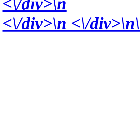
<\/div>
\n
<\/div>
\n <\/div>\n