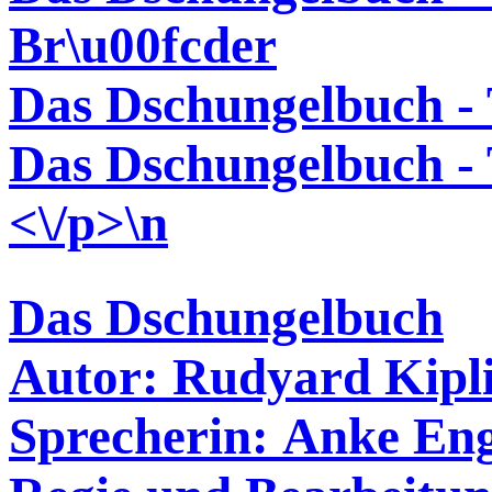
Br\u00fcder
Das Dschungelbuch - 
Das Dschungelbuch - T
<\/p>\n
Das Dschungelbuch
Autor: Rudyard Kipl
Sprecherin: Anke En