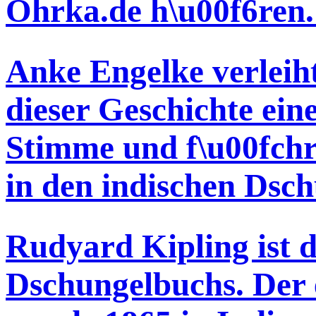
Ohrka.de h\u00f6ren.
Anke Engelke verleiht
dieser Geschichte ein
Stimme und f\u00fchr
in den indischen Dsch
Rudyard Kipling ist d
Dschungelbuchs. Der e