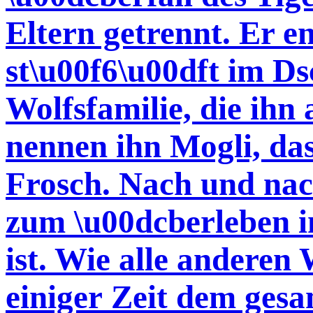
Eltern getrennt. Er e
st\u00f6\u00dft im Ds
Wolfsfamilie, die ihn 
nennen ihn Mogli, das
Frosch. Nach und nach
zum \u00dcberleben i
ist. Wie alle anderen
einiger Zeit dem ges