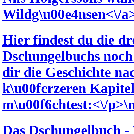
Wildg\u00e4nsen<\/a>
Hier findest du die dr
Dschungelbuchs noch 
dir die Geschichte na
k\u00fcrzeren Kapite
m\u00f6chtest:<\/p>\
Das Dschungelbuch - T