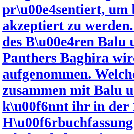
pr\u00e4sentiert, um
akzeptiert zu werden.
des B\u00e4ren Balu 
Panthers Baghira wir
aufgenommen. Welche
zusammen mit Balu un
k\u00f6nnt ihr in der
H\u00f6rbuchfassung 