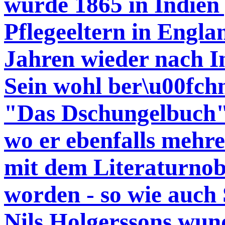
wurde 1865 in Indien
Pflegeeltern in Engla
Jahren wieder nach I
Sein wohl ber\u00fc
"Das Dschungelbuch",
wo er ebenfalls mehrer
mit dem Literaturnob
worden - so wie auch 
Nils Holgerssons wun