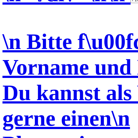
\n Bitte f\u00f
Vorname und 
Du kannst al
gerne einen\n