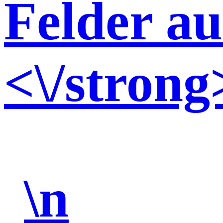
Felder au
<\/strong
\n