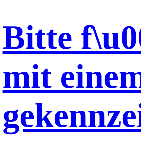
Bitte f\u0
mit eine
gekennze