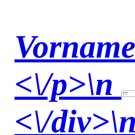
Vorname
<\/p>\n
<\/div>\