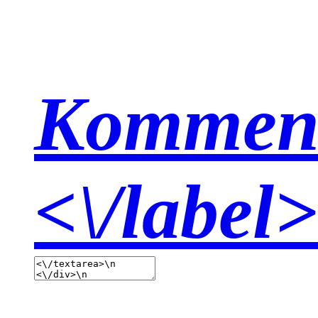
Kommen
<\/label