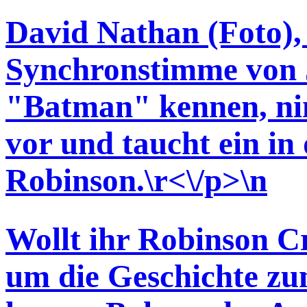
David Nathan (Foto), 
Synchronstimme von
"Batman" kennen, nim
vor und taucht ein in
Robinson.\r<\/p>\n
Wollt ihr Robinson C
um die Geschichte zum