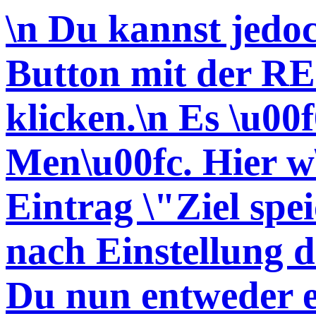
\n Du kannst jedo
Button mit der 
klicken.\n Es \u00f
Men\u00fc. Hier w
Eintrag \"Ziel spei
nach Einstellung 
Du nun entweder e