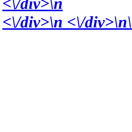
<\/div>
\n
<\/div>
\n <\/div>\n