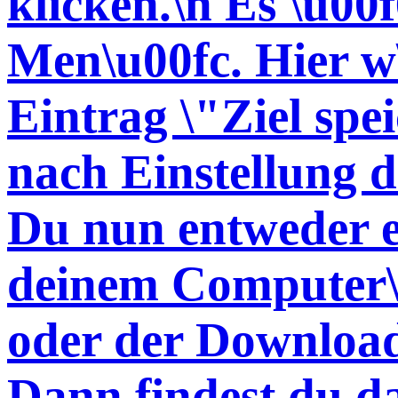
klicken.\n Es \u00f
Men\u00fc. Hier w
Eintrag \"Ziel spei
nach Einstellung 
Du nun entweder e
deinem Computer\
oder der Download
Dann findest du d