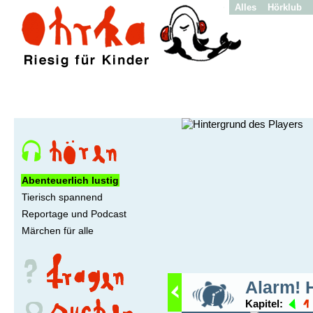
Alles
Hörklub
Abenteuerlich lustig
Tierisch spannend
Reportage und Podcast
Märchen für alle
Alarm! H
Kapitel: