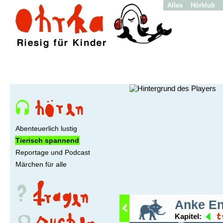
Alles
Hörklub
Abenteuerlich lustig
Tierisch spannend
Reportage und Podcast
Märchen für alle
Anke En
Kapitel: