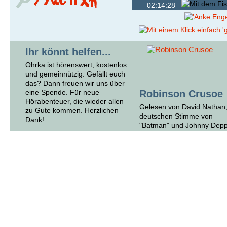
02:14:28
Ihr könnt helfen...
Ohrka ist hörenswert, kostenlos
und gemeinnützig. Gefällt euch
das? Dann freuen wir uns über
eine Spende. Für neue
Robinson Crusoe
Hörabenteuer, die wieder allen
Gelesen von David Nathan,
zu Gute kommen. Herzlichen
deutschen Stimme von
Dank!
"Batman" und Johnny Dep