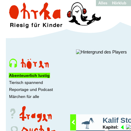
Alles
Hörklub
Abenteuerlich lustig
Tierisch spannend
Reportage und Podcast
Märchen für alle
Kalif St
Kapitel: