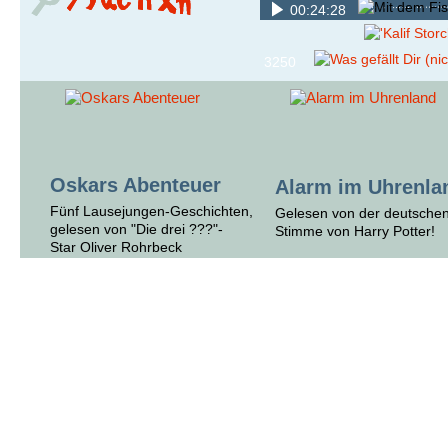
00:24:28
3250
Oskars Abenteuer
Alarm im Uhrenla
Fünf Lausejungen-Geschichten,
Gelesen von der deutsche
gelesen von "Die drei ???"-
Stimme von Harry Potter!
Star Oliver Rohrbeck