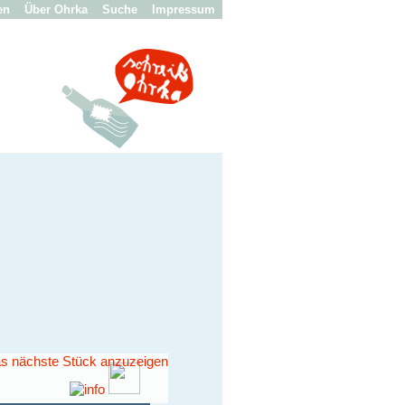
en
Über Ohrka
Suche
Impressum